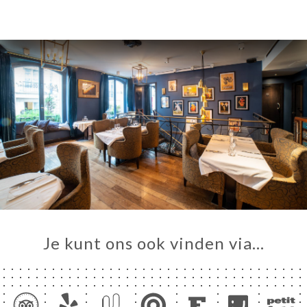
Je kunt ons ook vinden via…