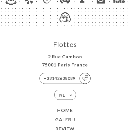
Flottes
2 Rue Cambon
75001 Paris France
+33142608089
NL
HOME
GALERIJ
REVIEW