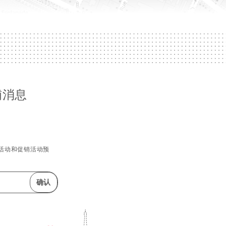
铺消息
活动和促销活动预
确认