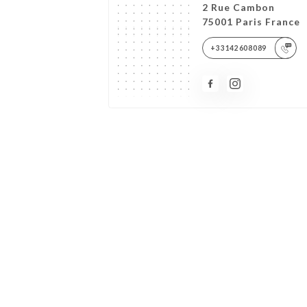
2 Rue Cambon
75001 Paris France
+33142608089