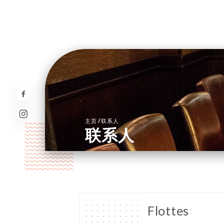
/
主页
联系人
联系人
Flottes