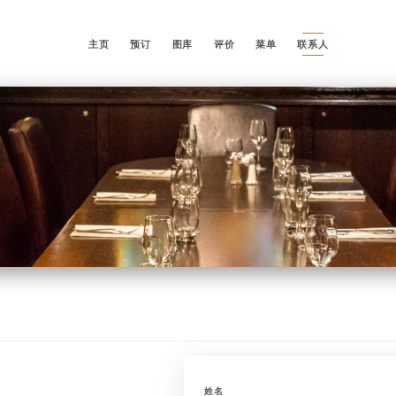
主页
预订
图库
评价
菜单
联系人
姓名