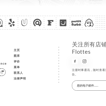
关注所有店
主页
Flottes
图库
评价
ance
菜单
注册时事通讯，随时查看
联系人
告。
法律声明