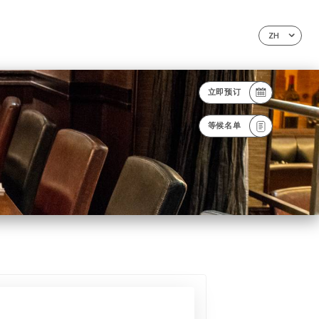
ZH
立即预订
等候名单