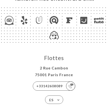
Flottes
2 Rue Cambon
75001 Paris France
+33142608089
ES