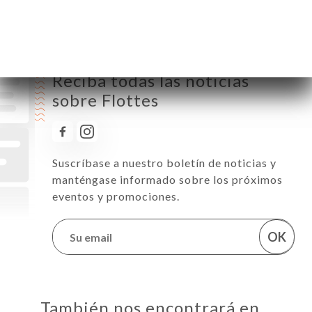
Reciba todas las noticias
sobre Flottes
Suscríbase a nuestro boletín de noticias y
manténgase informado sobre los próximos
eventos y promociones.
OK
También nos encontrará en…