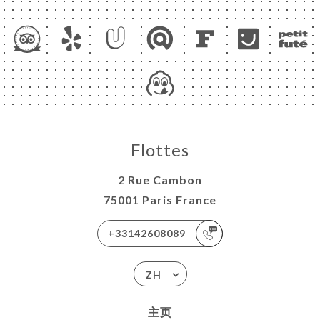
Flottes
2 Rue Cambon
75001 Paris France
+33142608089
ZH
主页