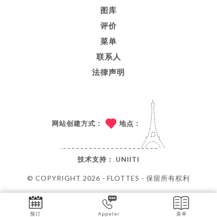
图库
评价
菜单
联系人
法律声明
网站创建方式：
地点：
技术支持：
UNIITI
© COPYRIGHT 2026 - FLOTTES - 保留所有权利
预订
Appeler
菜单