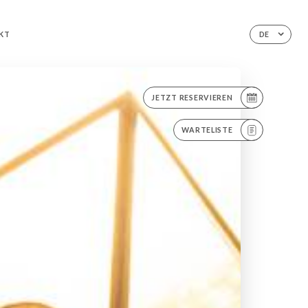
KT
DE
JETZT RESERVIEREN
WARTELISTE