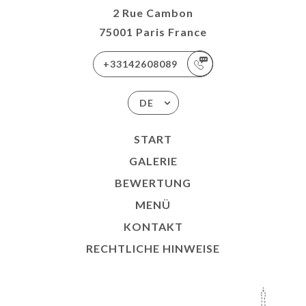
2 Rue Cambon
75001 Paris France
+33142608089
DE
START
GALERIE
BEWERTUNG
MENÜ
KONTAKT
RECHTLICHE HINWEISE