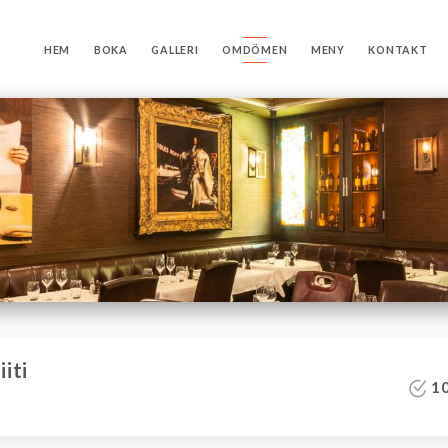
HEM
BOKA
GALLERI
OMDÖMEN
MENY
KONTAKT
iti
10