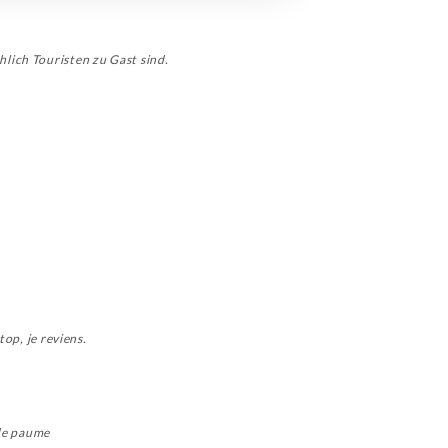
lich Touristen zu Gast sind.
top, je reviens.
 de paume